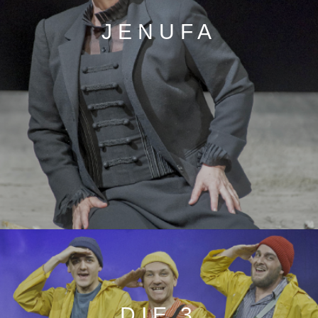
JENUFA
DIE 3