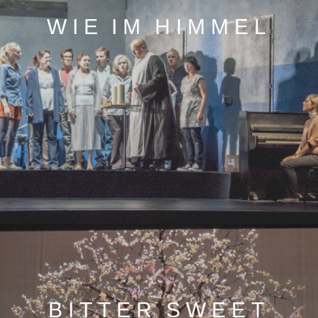
WIE IM HIMMEL
BITTER SWEET