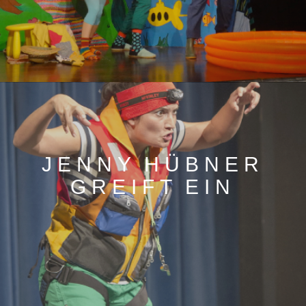
JENNY HÜBNER
GREIFT EIN