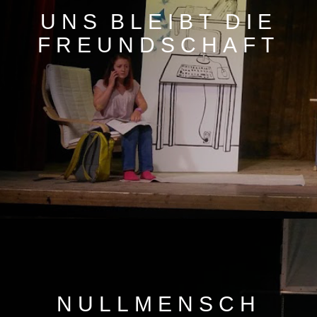
UNS BLEIBT DIE
FREUNDSCHAFT
NULLMENSCH