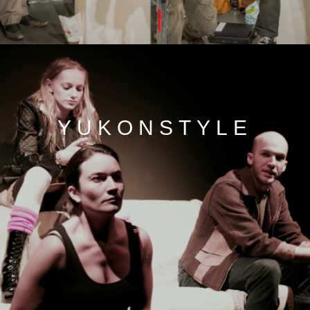
YUKONSTYLE