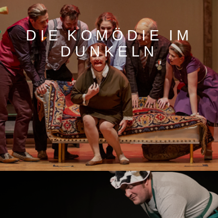
DIE KOMÖDIE IM
DUNKELN