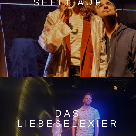
SEELE AUF
DAS
LIEBESELEXIER