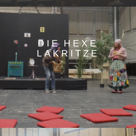
DIE HEXE
LAKRITZE