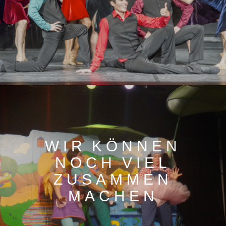
WIR KÖNNEN
NOCH VIEL
ZUSAMMEN
MACHEN