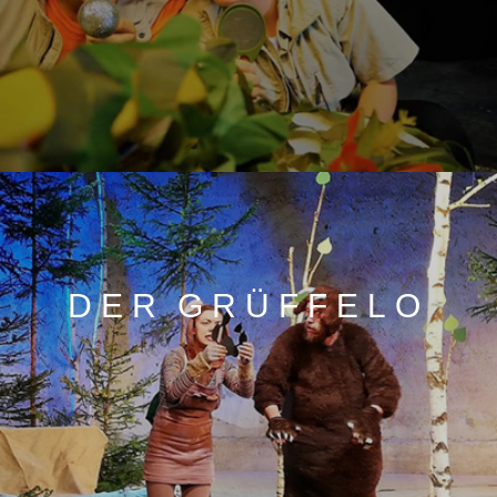
DER GRÜFFELO