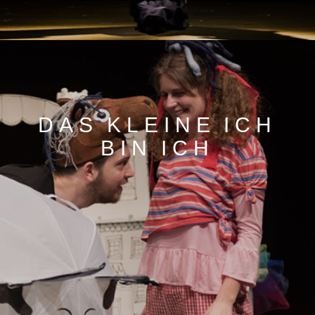
DAS KLEINE ICH
BIN ICH