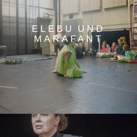
ELEBU UND
MARAFANT