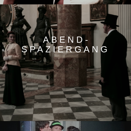
ABEND­
SPAZIERGANG