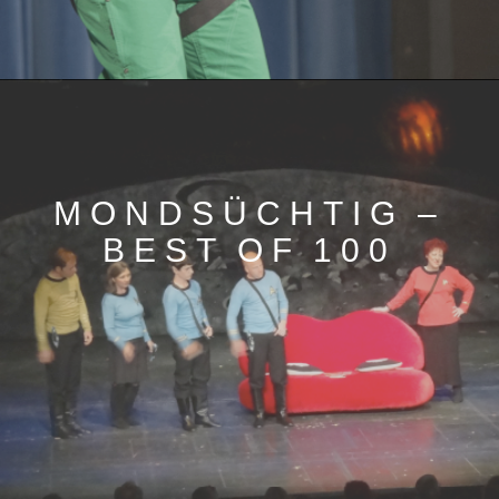
MONDSÜCHTIG –
BEST OF 100