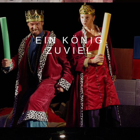
EIN KÖNIG
ZUVIEL