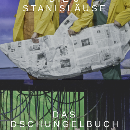
STANISLÄUSE
DAS
DSCHUNGELBUCH